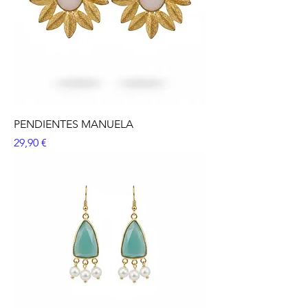
PENDIENTES MANUELA
Precio
29,90 €