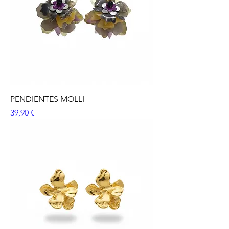
PENDIENTES MOLLI
Precio
39,90 €