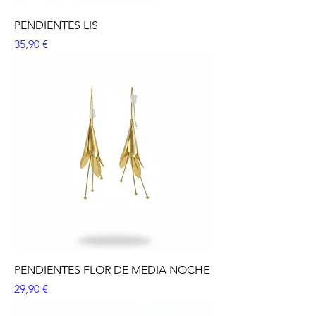
PENDIENTES LIS
Precio
35,90 €
PENDIENTES FLOR DE MEDIA NOCHE
Precio
29,90 €