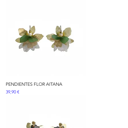
PENDIENTES FLOR AITANA
Precio
39,90 €