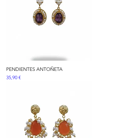
PENDIENTES ANTOÑETA
Precio
35,90 €