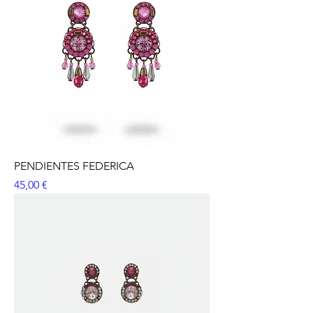
PENDIENTES FEDERICA
Precio
45,00 €