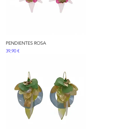
PENDIENTES ROSA
Precio
39,90 €