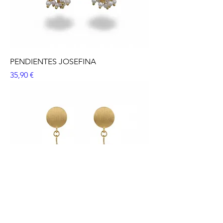
PENDIENTES JOSEFINA
Precio
35,90 €