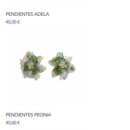
PENDIENTES ADELA
Precio
45,00 €
PENDIENTES PEONIA
Precio
45,00 €