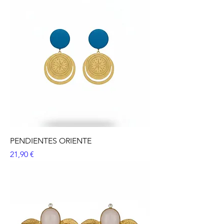
PENDIENTES ORIENTE
Precio
21,90 €