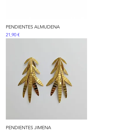
PENDIENTES ALMUDENA
Precio
21,90 €
PENDIENTES JIMENA