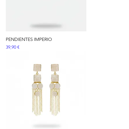
PENDIENTES IMPERIO
Precio
39,90 €