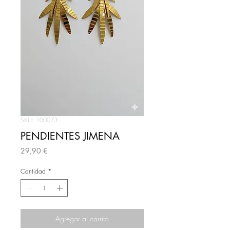
SKU: 100073
PENDIENTES JIMENA
Precio
29,90 €
Cantidad
*
Agregar al carrito