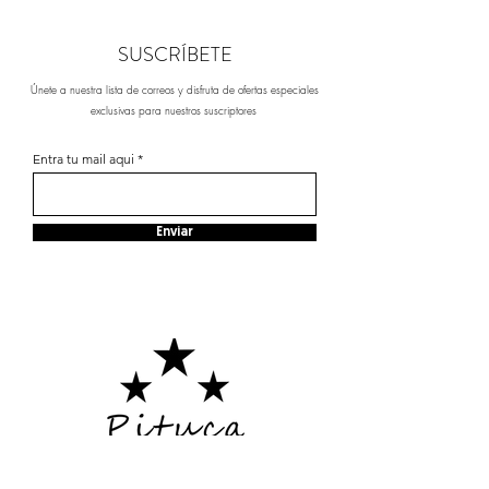
SUSCRÍBETE
Únete a nuestra lista de correos y disfruta de ofertas especiales
exclusivas para nuestros suscriptores
Entra tu mail aqui
Enviar
SÍGUENOS EN NUESTRAS RRSS