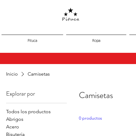
Pituca
Ropa
Inicio
Camisetas
Explorar por
Camisetas
Todos los productos
0 productos
Abrigos
Acero
Bisutería