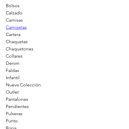
Bolsos
Calzado
Camisas
Camisetas
Cartera
Chaquetas
Chaquetones
Collares
Denim
Faldas
Infantil
Nueva Colección
Outlet
Pantalones
Pendientes
Pulseras
Punto
Ropa