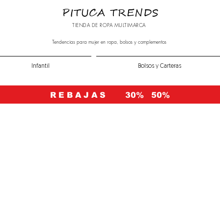
PITUCA TRENDS
TIENDA DE ROPA MULTIMARCA
Tendencias para mujer en ropa, bolsos y complementos
Infantil
Bolsos y Carteras
R E B A J A S 30% 50%