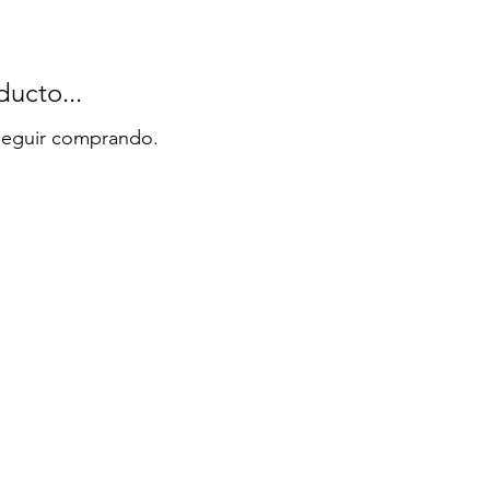
ucto...
 seguir comprando.