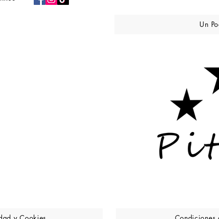
Un Po
idad y Cookies
Condiciones