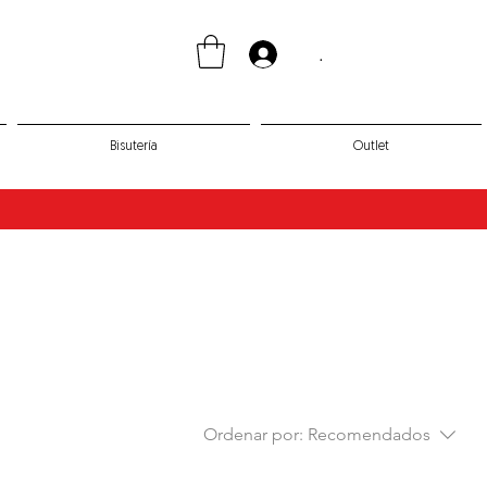
.
Bisutería
Outlet
Ordenar por:
Recomendados