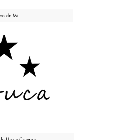
co de Mi
 de Uso y Compra