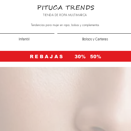
PITUCA TRENDS
TIENDA DE ROPA MULTIMARCA
Tendencias para mujer en ropa, bolsos y complementos
Infantil
Bolsos y Carteras
R E B A J A S 30% 50%