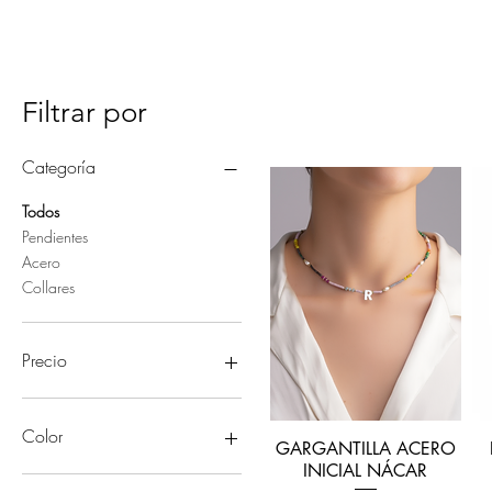
Filtrar por
Categoría
Todos
Pendientes
Acero
Collares
Precio
12 €
45 €
Color
GARGANTILLA ACERO
INICIAL NÁCAR