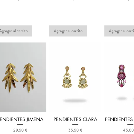
Agregar al carrito
Agregar al carrito
Agregar al carr
PENDIENTES JIMENA
PENDIENTES CLARA
PENDIENTES
Precio
Precio
Preci
29,90 €
35,90 €
45,00