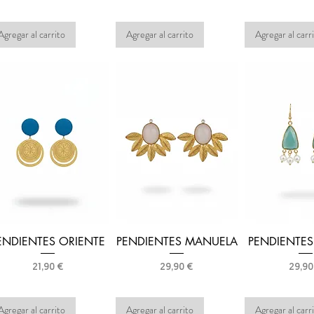
Agregar al carrito
Agregar al carrito
Agregar al carr
ENDIENTES ORIENTE
PENDIENTES MANUELA
PENDIENTE
Precio
Precio
Preci
21,90 €
29,90 €
29,90
Agregar al carrito
Agregar al carrito
Agregar al carr