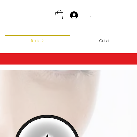
.
Bisutería
Outlet