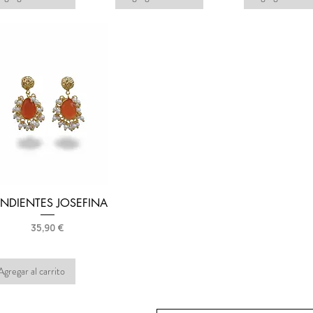
ENDIENTES JOSEFINA
Precio
35,90 €
Agregar al carrito