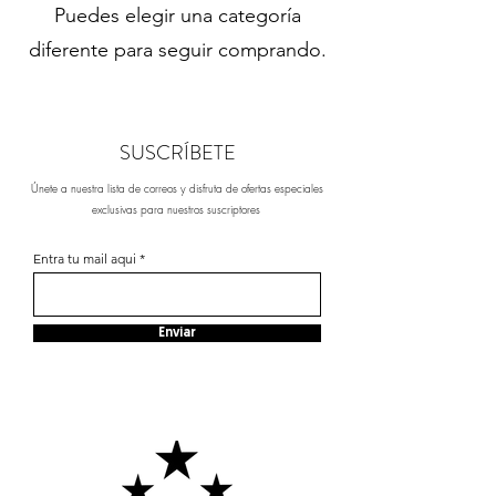
Puedes elegir una categoría
diferente para seguir comprando.
SUSCRÍBETE
Únete a nuestra lista de correos y disfruta de ofertas especiales
exclusivas para nuestros suscriptores
Entra tu mail aqui
Enviar