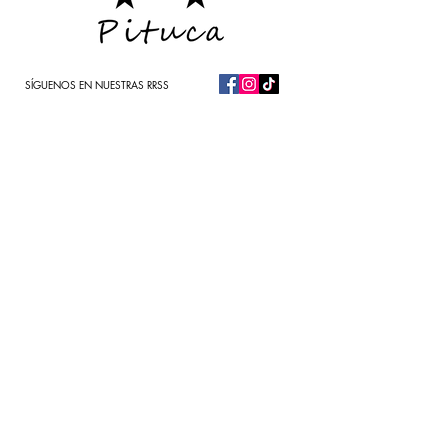
SÍGUENOS EN NUESTRAS RRSS
Un Poco de Mi