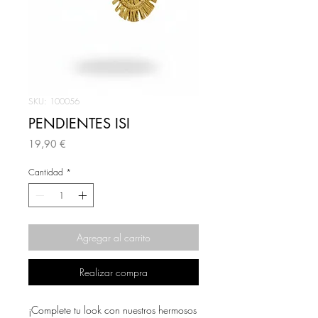
SKU: 100056
PENDIENTES ISI
Precio
19,90 €
Cantidad
*
Agregar al carrito
Realizar compra
¡Complete tu look con nuestros hermosos 