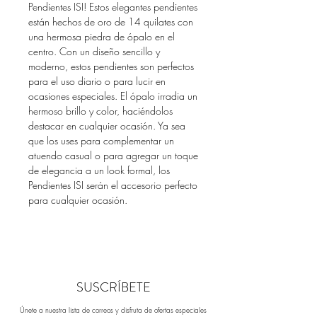
Pendientes ISI! Estos elegantes pendientes 
están hechos de oro de 14 quilates con 
una hermosa piedra de ópalo en el 
centro. Con un diseño sencillo y 
moderno, estos pendientes son perfectos 
para el uso diario o para lucir en 
ocasiones especiales. El ópalo irradia un 
hermoso brillo y color, haciéndolos 
destacar en cualquier ocasión. Ya sea 
que los uses para complementar un 
atuendo casual o para agregar un toque 
de elegancia a un look formal, los 
Pendientes ISI serán el accesorio perfecto 
para cualquier ocasión.
SUSCRÍBETE
Únete a nuestra lista de correos y disfruta de ofertas especiales