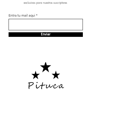
exclusivas para nuestros suscriptores
Entra tu mail aqui
Enviar
SÍGUENOS EN NUESTRAS RRSS