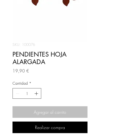
SKU: 100076
PENDIENTES HOJA
ALARGADA
Precio
19,90 €
Cantidad
*
Agregar al carrito
Realizar compra