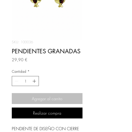
SKU: 100036
PENDIENTES GRANADAS
Precio
29,90 €
Cantidad
*
Agregar al carrito
Realizar compra
PENDIENTE DE DISEÑO CON CIERRE