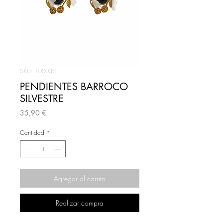
SKU: 100038
PENDIENTES BARROCO
SILVESTRE
Precio
35,90 €
Cantidad
*
Agregar al carrito
Realizar compra